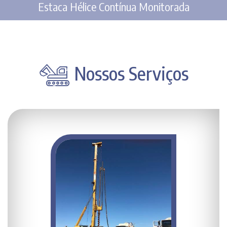
Estaca Hélice Contínua Monitorada
Nossos Serviços