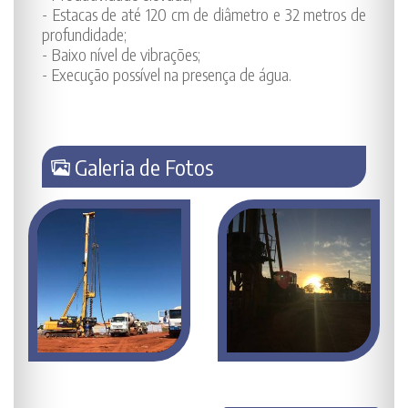
- Estacas de até 120 cm de diâmetro e 32 metros de
profundidade;
- Baixo nível de vibrações;
- Execução possível na presença de água.
Galeria de Fotos