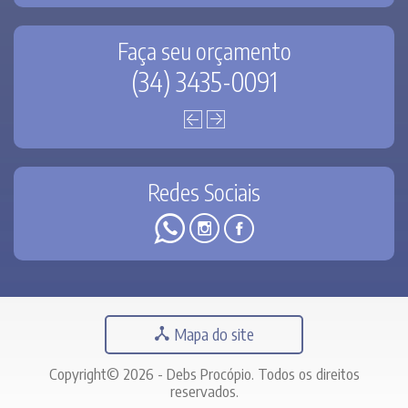
Faça seu orçamento
(34) 3435-0091
Redes Sociais
Mapa do site
Copyright© 2026 - Debs Procópio. Todos os direitos
reservados.